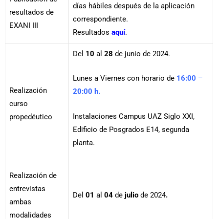
días hábiles después de la aplicación
resultados de
correspondiente.
EXANI III
Resultados
aquí
.
Del
10
al
28
de junio de 2024.
Lunes a Viernes con horario de
16:00
–
Realización
20:00
h.
curso
Instalaciones Campus UAZ Siglo XXI,
propedéutico
Edificio de Posgrados E14, segunda
planta.
Realización de
entrevistas
Del
01
al
04
de
julio
de 2024
.
ambas
modalidades