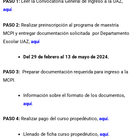
PASO 1:
Leer la Convocatoria General de Ingreso a la UAZ,
aquí
.
PASO 2:
Realizar preinscripción al programa de maestría
MCPI
y entregar documentación solicitada por Departamento
Escolar UAZ,
aquí
Del 29 de febrero al 13 de mayo de 2024.
PASO 3:
Preparar documentación requerida para ingreso a la
MCPI.
Información sobre el formato de los documentos,
aquí
.
PASO 4
:
Realizar pago del curso propedéutico,
aquí.
L
lenado de ficha curso propedéutico
,
aquí
.