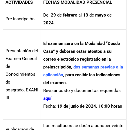
ACTIVIDADES
FECHAS MODALIDAD PRESENCIAL
Del
29
de
febrero
al
13
de
mayo
de
Pre-inscripción
2024
.
El examen será en la Modalidad “Desde
Presentación del
Casa” y deberán estar atentos a su
Examen General
correo electrónico registrado en la
de
preinscripción,
dos semanas previas a la
Conocimientos
aplicación
, para recibir las indicaciones
de
del examen.
posgrado, EXANI
Revisar costo y documentos requeridos
III
aquí
.
Fecha:
19 de junio de 2024, 10:00 horas
Los resultados se darán a conocer veinte
Publicación de