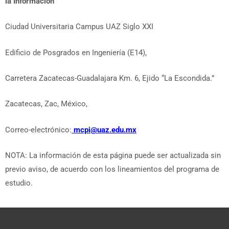
la Información
Ciudad Universitaria Campus UAZ Siglo XXI
Edificio de Posgrados en Ingeniería (E14),
Carretera Zacatecas-Guadalajara Km. 6, Ejido “La Escondida.”
Zacatecas, Zac, México,
Correo-electrónico:
mcpi@uaz.edu.mx
NOTA: La información de esta página puede ser actualizada sin
previo aviso, de acuerdo con los lineamientos del programa de
estudio.